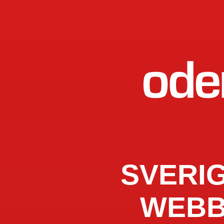
SVERI
WEBB